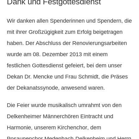
Dank und Festgottesdienst
Wir danken allen Spenderinnen und Spendern, die
mit ihrer Großzügigkeit zum Erfolg beigetragen
haben. Der Abschluss der Renovierungsarbeiten
wurde am
08. Dezember 2013
mit einem
festlichen Gottesdienst
gefeiert, bei dem unser
Dekan Dr. Mencke
und
Frau Schmidt
, die Präses
der Dekanatssynode, anwesend waren.
Die Feier wurde musikalisch umrahmt von den
Delkenheimer Männerchören Eintracht und
Harmonie
, unserem
Kirchenchor
, dem
Posaunenchor Medenbach-Delkenheim
und Herrn