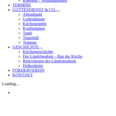
Kalender / Veranstaltungen
TERMINE
GOTTESDIENST & CO.
Abendmahl
Gottesdienste
Kircheneintritt
Konfirmation
Taufe
Trauerfall
Trauung
GESCHICHTE
Kirchengeschichte
Der Ländchesdom – Bau der Kirche
Renovierung des Ländchesdoms
Delkenheim
FÖRDERVEREIN
KONTAKT
Loading...