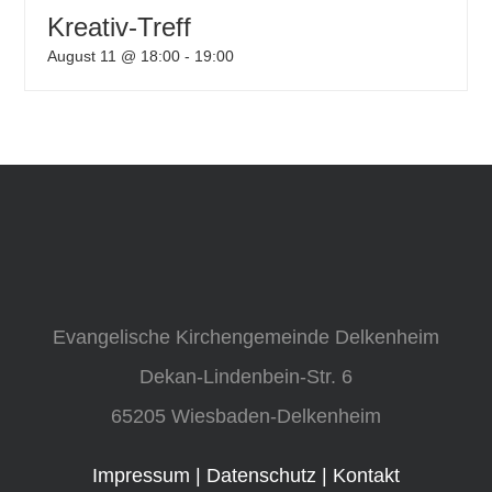
Kreativ-Treff
August 11 @ 18:00
-
19:00
Evangelische Kirchengemeinde Delkenheim
Dekan-Lindenbein-Str. 6
65205 Wiesbaden-Delkenheim
Impressum
|
Datenschutz
|
Kontakt