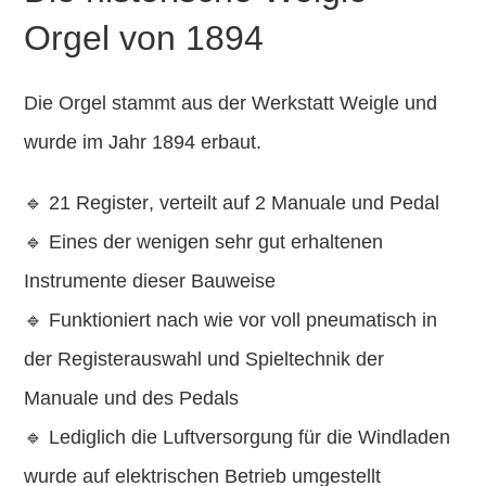
Orgel von 1894
Die Orgel stammt aus der
Werkstatt Weigle
und
wurde im Jahr
1894
erbaut.
🔹
21 Register
, verteilt auf
2 Manuale und Pedal
🔹 Eines der wenigen
sehr gut erhaltenen
Instrumente dieser Bauweise
🔹 Funktioniert nach wie vor
voll pneumatisch
in
der
Registerauswahl und Spieltechnik
der
Manuale und des Pedals
🔹 Lediglich die
Luftversorgung für die Windladen
wurde auf
elektrischen Betrieb
umgestellt