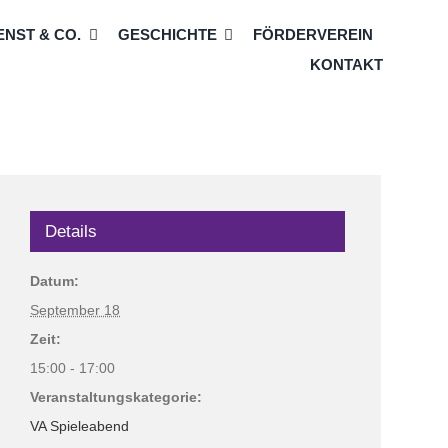
NST & CO.
GESCHICHTE
FÖRDERVEREIN
KONTAKT
Details
Datum:
September 18
Zeit:
15:00 - 17:00
Veranstaltungskategorie:
VA Spieleabend