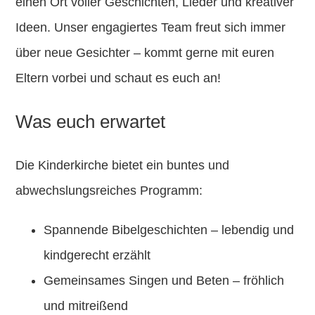
einen Ort voller Geschichten, Lieder und kreativer
Ideen. Unser engagiertes Team freut sich immer
über neue Gesichter – kommt gerne mit euren
Eltern vorbei und schaut es euch an!
Was euch erwartet
Die Kinderkirche bietet ein buntes und
abwechslungsreiches Programm:
Spannende Bibelgeschichten
– lebendig und
kindgerecht erzählt
Gemeinsames Singen und Beten
– fröhlich
und mitreißend