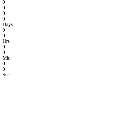
0
0
0
0
Days
0
0
Hrs
0
0
Min
0
0
Sec