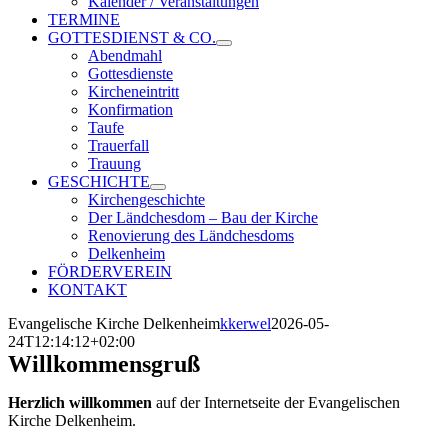
Kalender / Veranstaltungen
TERMINE
GOTTESDIENST & CO.
Abendmahl
Gottesdienste
Kircheneintritt
Konfirmation
Taufe
Trauerfall
Trauung
GESCHICHTE
Kirchengeschichte
Der Ländchesdom – Bau der Kirche
Renovierung des Ländchesdoms
Delkenheim
FÖRDERVEREIN
KONTAKT
Evangelische Kirche Delkenheim
kkerwel
2026-05-
24T12:14:12+02:00
Willkommensgruß
Herzlich willkommen
auf der Internetseite der Evangelischen
Kirche Delkenheim.