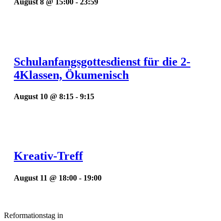
August 8 @ 15:00
-
23:59
Schulanfangsgottesdienst für die 2-
4Klassen, Ökumenisch
August 10 @ 8:15
-
9:15
Kreativ-Treff
August 11 @ 18:00
-
19:00
Reformationstag in