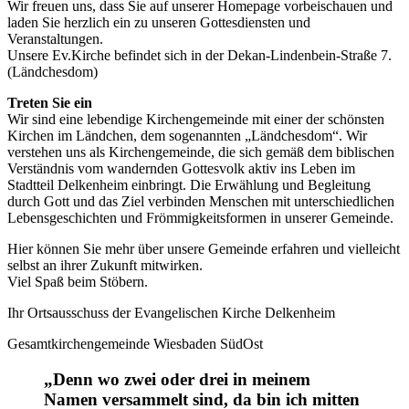
Wir freuen uns, dass Sie auf unserer Homepage vorbeischauen und
laden Sie herzlich ein zu unseren Gottesdiensten und
Veranstaltungen.
Unsere Ev.Kirche befindet sich in der Dekan-Lindenbein-Straße 7.
(Ländchesdom)
Treten Sie ein
Wir sind eine lebendige Kirchengemeinde mit einer der schönsten
Kirchen im Ländchen, dem sogenannten „Ländchesdom“. Wir
verstehen uns als Kirchengemeinde, die sich gemäß dem biblischen
Verständnis vom wandernden Gottesvolk aktiv ins Leben im
Stadtteil Delkenheim einbringt. Die Erwählung und Begleitung
durch Gott und das Ziel verbinden Menschen mit unterschiedlichen
Lebensgeschichten und Frömmigkeitsformen in unserer Gemeinde.
Hier können Sie mehr über unsere Gemeinde erfahren und vielleicht
selbst an ihrer Zukunft mitwirken.
Viel Spaß beim Stöbern.
Ihr Ortsausschuss der Evangelischen Kirche Delkenheim
Gesamtkirchengemeinde Wiesbaden SüdOst
„Denn wo zwei oder drei in meinem
Namen versammelt sind, da bin ich mitten