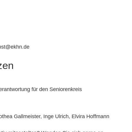
ost@ekhn.de
zen
erantwortung für den Seniorenkreis
thea Gallmeister, Inge Ulrich, Elvira Hoffmann