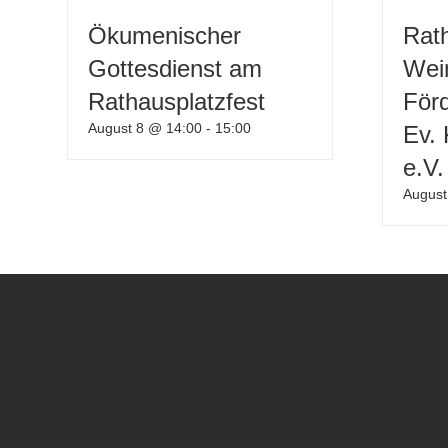
Ökumenischer
Rath
Gottesdienst am
Wei
Rathausplatzfest
Förd
August 8 @ 14:00
-
15:00
Ev.
e.V.
August