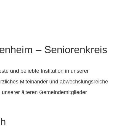
enheim – Seniorenkreis
ste und beliebte Institution in unserer
herzliches Miteinander und abwechslungsreiche
se unserer älteren Gemeindemitglieder
ch