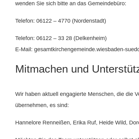
wenden Sie sich bitte an das
Gemeindebüro
:
Telefon:
06122 – 4770 (Nordenstadt)
Telefon: 06122 – 33 28 (Delkenheim)
E-Mail:
gesamt
kirchengemeinde.wiesbaden-sued
Mitmachen und Unterstüt
Wir haben aktuell engagierte Menschen, die die V
übernehmen, es sind:
Hannelore Renneißen, Erika Ruf, Heide Wild, Doro