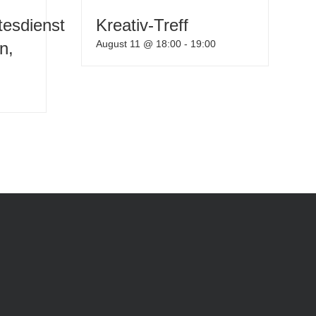
tesdienst
Kreativ-Treff
August 11 @ 18:00
-
19:00
n,