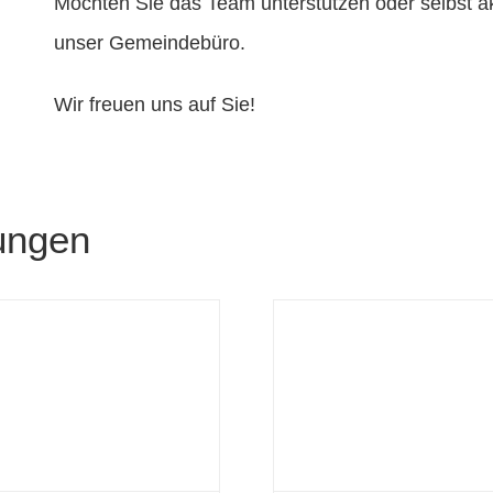
Möchten Sie das Team unterstützen oder selbst a
unser Gemeindebüro.
Wir freuen uns auf Sie!
ungen