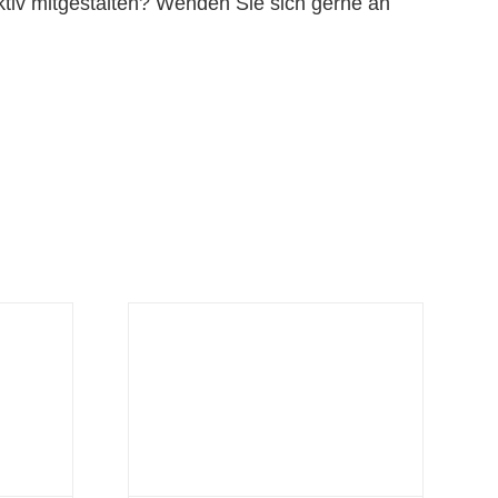
ktiv mitgestalten? Wenden Sie sich gerne an