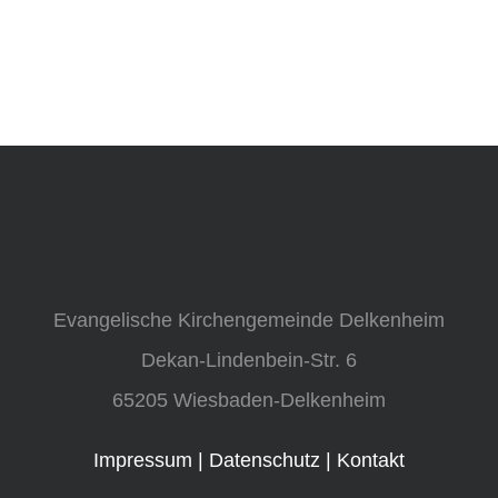
Evangelische Kirchengemeinde Delkenheim
Dekan-Lindenbein-Str. 6
65205 Wiesbaden-Delkenheim
Impressum
|
Datenschutz
|
Kontakt