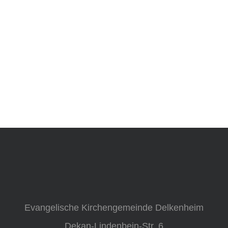
Evangelische Kirchengemeinde Delkenheim
Dekan-Lindenbein-Str. 6