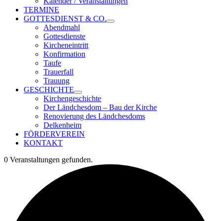
Kalender / Veranstaltungen
TERMINE
GOTTESDIENST & CO.
Abendmahl
Gottesdienste
Kircheneintritt
Konfirmation
Taufe
Trauerfall
Trauung
GESCHICHTE
Kirchengeschichte
Der Ländchesdom – Bau der Kirche
Renovierung des Ländchesdoms
Delkenheim
FÖRDERVEREIN
KONTAKT
0 Veranstaltungen gefunden.