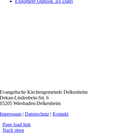
Exportiere Outlook .ics Datei
Evangelische Kirchengemeinde Delkenheim
Dekan-Lindenbein-Str. 6
65205 Wiesbaden-Delkenheim
Impressum
|
Datenschutz
|
Kontakt
Page load link
Nach oben