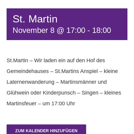
FÖRDERVEREIN
St. Martin
November 8 @ 17:00
-
18:00
KONTAKT
St.Martin – Wir laden ein auf den Hof des
Gemeindehauses – St.Martins Anspiel – kleine
Laternenwanderung – Martinsmänner und
Glühwein oder Kinderpunsch – Singen – kleines
Martinsfeuer – um 17:00 Uhr
ZUM KALENDER HINZUFÜGEN