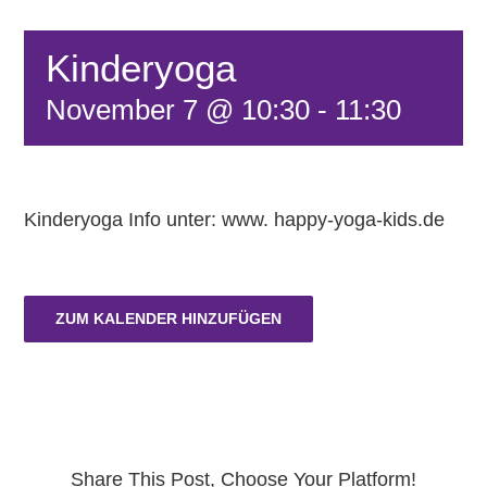
FÖRDERVEREIN
Kinderyoga
November 7 @ 10:30
-
11:30
KONTAKT
Kinderyoga Info unter: www. happy-yoga-kids.de
ZUM KALENDER HINZUFÜGEN
Share This Post, Choose Your Platform!