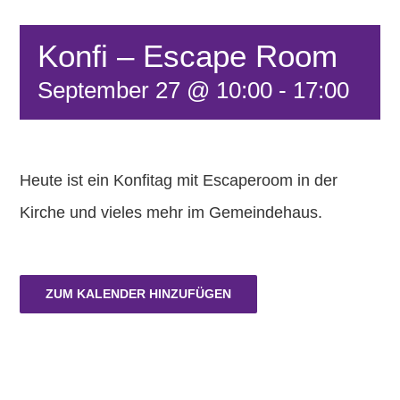
FÖRDERVEREIN
Konfi – Escape Room
September 27 @ 10:00
-
17:00
KONTAKT
Heute ist ein Konfitag mit Escaperoom in der
Kirche und vieles mehr im Gemeindehaus.
ZUM KALENDER HINZUFÜGEN