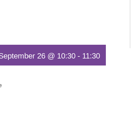
September 26 @ 10:30
-
11:30
e