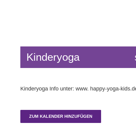
Kinderyoga
Kinderyoga Info unter: www. happy-yoga-kids.d
ZUM KALENDER HINZUFÜGEN