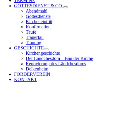
TERMINE
GOTTESDIENST & CO.
Abendmahl
Gottesdienste
Kircheneintritt
Konfirmation
Taufe
Trauerfall
Trauung
GESCHICHTE
Kirchengeschichte
Der Ländchesdom – Bau der Kirche
Renovierung des Ländchesdoms
Delkenheim
FÖRDERVEREIN
KONTAKT