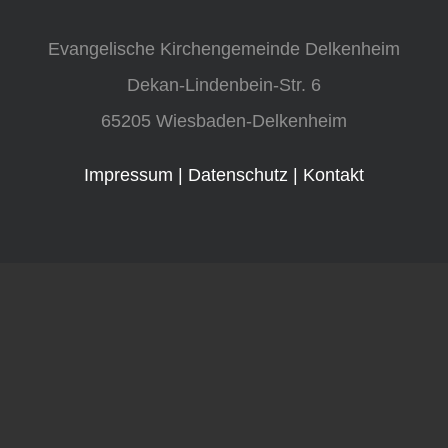
GESCHICHTE
Evangelische Kirchengemeinde Delkenheim
FÖRDERVEREIN
Dekan-Lindenbein-Str. 6
65205 Wiesbaden-Delkenheim
KONTAKT
Impressum
|
Datenschutz
|
Kontakt