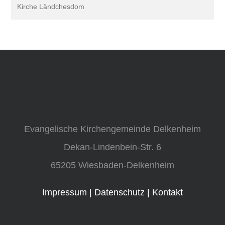
Kirche Ländchesdom
Evangelische Kirchengemeinde Delkenheim
Dekan-Lindenbein-Str. 6
65205 Wiesbaden-Delkenheim
Impressum
|
Datenschutz
|
Kontakt