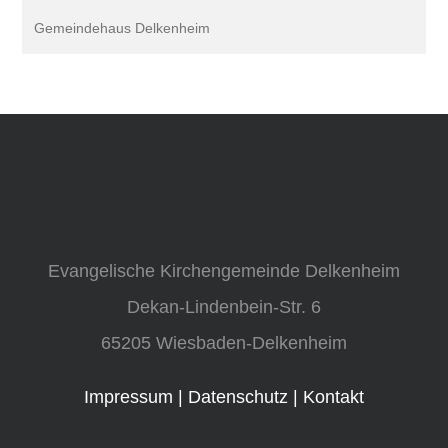
Gemeindehaus Delkenheim
Evangelische Kirchengemeinde Delkenheim
Dekan-Lindenbein-Str. 6
65205 Wiesbaden-Delkenheim
Impressum
|
Datenschutz
|
Kontakt