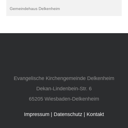
Gemeindehaus Delkenheim
Evangelische Kirchengemeinde Delkenheim
Dekan-Lindenbein-Str. 6
65205 Wiesbaden-Delkenheim
Impressum
|
Datenschutz
|
Kontakt