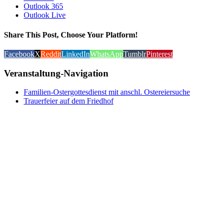
Outlook 365
Outlook Live
Share This Post, Choose Your Platform!
Facebook
X
Reddit
LinkedIn
WhatsApp
Tumblr
Pinterest
Veranstaltung-Navigation
Familien-Ostergottesdienst mit anschl. Ostereiersuche
Trauerfeier auf dem Friedhof