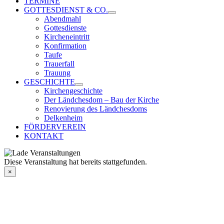
TERMINE
GOTTESDIENST & CO.
Abendmahl
Gottesdienste
Kircheneintritt
Konfirmation
Taufe
Trauerfall
Trauung
GESCHICHTE
Kirchengeschichte
Der Ländchesdom – Bau der Kirche
Renovierung des Ländchesdoms
Delkenheim
FÖRDERVEREIN
KONTAKT
Diese Veranstaltung hat bereits stattgefunden.
×