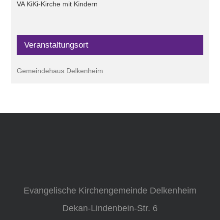
VA KiKi-Kirche mit Kindern
Veranstaltungsort
Gemeindehaus Delkenheim
Evangelische Kirchengemeinde Delkenheim
Dekan-Lindenbein-Str. 6