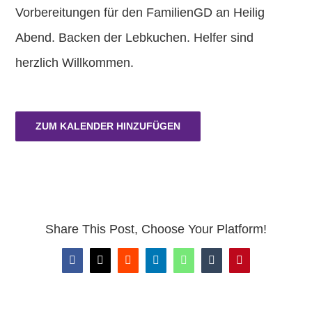
Vorbereitungen für den FamilienGD an Heilig
Abend. Backen der Lebkuchen. Helfer sind
herzlich Willkommen.
ZUM KALENDER HINZUFÜGEN
Share This Post, Choose Your Platform!
Facebook
X
Reddit
LinkedIn
WhatsApp
Tumblr
Pinterest