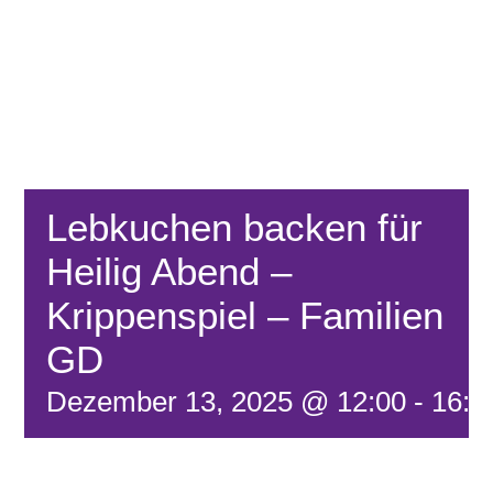
FÖRDERVEREIN
KONTAKT
Lebkuchen backen für
Heilig Abend –
Krippenspiel – Familien
GD
Dezember 13, 2025 @ 12:00
-
16:0