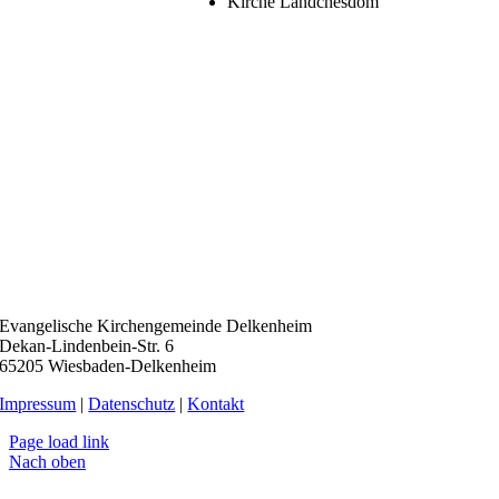
Kirche Ländchesdom
Evangelische Kirchengemeinde Delkenheim
Dekan-Lindenbein-Str. 6
65205 Wiesbaden-Delkenheim
Impressum
|
Datenschutz
|
Kontakt
Page load link
Nach oben