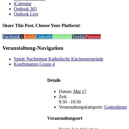
iCalendar
Outlook 365
Outlook Live
Share This Post, Choose Your Platform!
Facebook
X
Reddit
LinkedIn
WhatsApp
Tumblr
Pinterest
Veranstaltung-Navigation
Spiele Nachmittag Katholische Kirchengemeinde
Konfirmation Grupp 4
Details
Datum:
Mai 17
Zeit:
9:30 - 10:30
Veranstaltungskategorie:
Gottesdienst
Veranstaltungsort