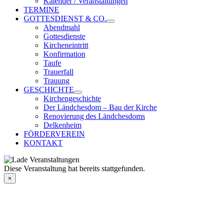
Kalender / Veranstaltungen
TERMINE
GOTTESDIENST & CO.
Abendmahl
Gottesdienste
Kircheneintritt
Konfirmation
Taufe
Trauerfall
Trauung
GESCHICHTE
Kirchengeschichte
Der Ländchesdom – Bau der Kirche
Renovierung des Ländchesdoms
Delkenheim
FÖRDERVEREIN
KONTAKT
Diese Veranstaltung hat bereits stattgefunden.
×