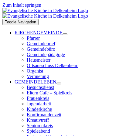
Zum Inhalt springen
Toggle Navigation
KIRCHENGEMEINDE
Pfarrer
Gemeindebrief
Gemeindebüro
Gemeindepädagoge
Hausmeister
Ortsausschuss Delkenheim
Organist
Vermietung
GEMEINDELEBEN
Besuchsdienst
Eltern Cafe – Spielkreis
Frauenkreis
Jugendarbeit
Kinderkirche
Konfirmandenzeit
Kreativtreff
Seniorenkreis
Spieleabend