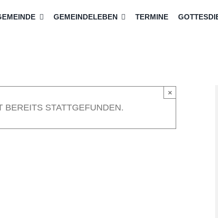
GEMEINDE
GEMEINDELEBEN
TERMINE
GOTTESDIE
×
T BEREITS STATTGEFUNDEN.