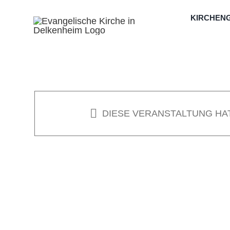
Zum
KIRCHEN
Inhalt
springen
DIESE VERANSTALTUNG HA