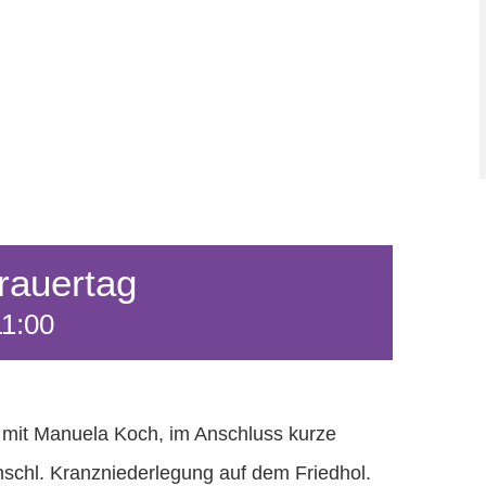
rauertag
11:00
t mit Manuela Koch, im Anschluss kurze
nschl. Kranzniederlegung auf dem Friedhol.