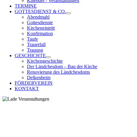
Kalender / Veranstaltungen
TERMINE
GOTTESDIENST & CO.
Abendmahl
Gottesdienste
Kircheneintritt
Konfirmation
Taufe
Trauerfall
Trauung
GESCHICHTE
Kirchengeschichte
Der Ländchesdom – Bau der Kirche
Renovierung des Ländchesdoms
Delkenheim
FÖRDERVEREIN
KONTAKT