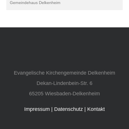
Gemeindehaus Delkenheim
Evangelische Kirchengemeinde Delkenheim
Dekan-Lindenbein-Str. 6
65205 Wiesbaden-Delkenheim
Impressum
|
Datenschutz
|
Kontakt