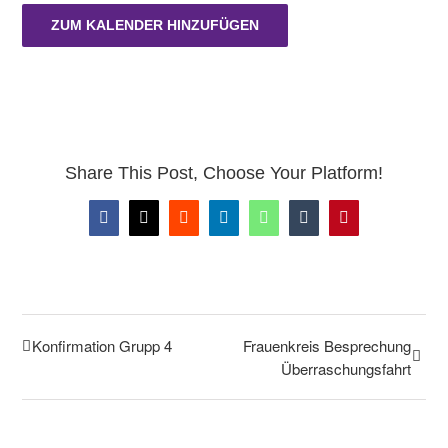
ZUM KALENDER HINZUFÜGEN
Share This Post, Choose Your Platform!
Facebook
X
Reddit
LinkedIn
WhatsApp
Tumblr
Pinterest
Konfirmation Grupp 4
Frauenkreis Besprechung
Überraschungsfahrt