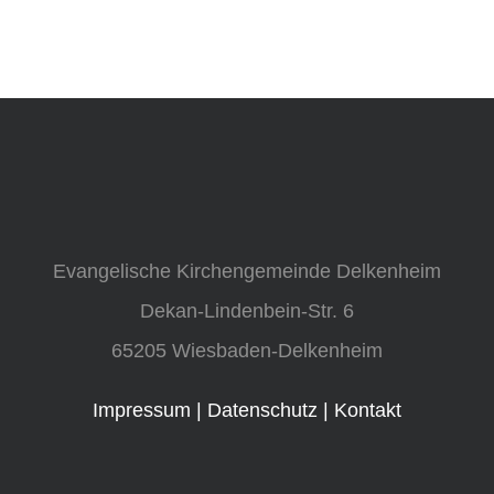
Evangelische Kirchengemeinde Delkenheim
Dekan-Lindenbein-Str. 6
65205 Wiesbaden-Delkenheim
Impressum
|
Datenschutz
|
Kontakt