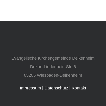
Evangelische Kirchengemeinde Delkenheim
Dekan-Lindenbein-Str. 6
65205 Wiesbaden-Delkenheim
Impressum
|
Datenschutz
|
Kontakt